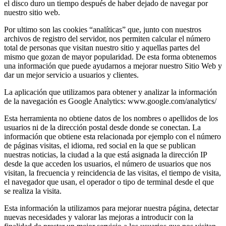
el disco duro un tiempo después de haber dejado de navegar por
nuestro sitio web.
Por ultimo son las cookies “analíticas” que, junto con nuestros
archivos de registro del servidor, nos permiten calcular el número
total de personas que visitan nuestro sitio y aquellas partes del
mismo que gozan de mayor popularidad. De esta forma obtenemos
una información que puede ayudarnos a mejorar nuestro Sitio Web y
dar un mejor servicio a usuarios y clientes.
La aplicación que utilizamos para obtener y analizar la información
de la navegación es Google Analytics: www.google.com/analytics/
Esta herramienta no obtiene datos de los nombres o apellidos de los
usuarios ni de la dirección postal desde donde se conectan. La
información que obtiene esta relacionada por ejemplo con el número
de páginas visitas, el idioma, red social en la que se publican
nuestras noticias, la ciudad a la que está asignada la dirección IP
desde la que acceden los usuarios, el número de usuarios que nos
visitan, la frecuencia y reincidencia de las visitas, el tiempo de visita,
el navegador que usan, el operador o tipo de terminal desde el que
se realiza la visita.
Esta información la utilizamos para mejorar nuestra página, detectar
nuevas necesidades y valorar las mejoras a introducir con la