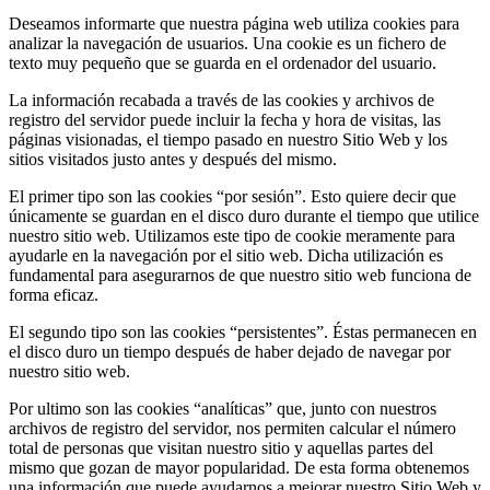
Deseamos informarte que nuestra página web utiliza cookies para
analizar la navegación de usuarios. Una cookie es un fichero de
texto muy pequeño que se guarda en el ordenador del usuario.
La información recabada a través de las cookies y archivos de
registro del servidor puede incluir la fecha y hora de visitas, las
páginas visionadas, el tiempo pasado en nuestro Sitio Web y los
sitios visitados justo antes y después del mismo.
El primer tipo son las cookies “por sesión”. Esto quiere decir que
únicamente se guardan en el disco duro durante el tiempo que utilice
nuestro sitio web. Utilizamos este tipo de cookie meramente para
ayudarle en la navegación por el sitio web. Dicha utilización es
fundamental para asegurarnos de que nuestro sitio web funciona de
forma eficaz.
El segundo tipo son las cookies “persistentes”. Éstas permanecen en
el disco duro un tiempo después de haber dejado de navegar por
nuestro sitio web.
Por ultimo son las cookies “analíticas” que, junto con nuestros
archivos de registro del servidor, nos permiten calcular el número
total de personas que visitan nuestro sitio y aquellas partes del
mismo que gozan de mayor popularidad. De esta forma obtenemos
una información que puede ayudarnos a mejorar nuestro Sitio Web y